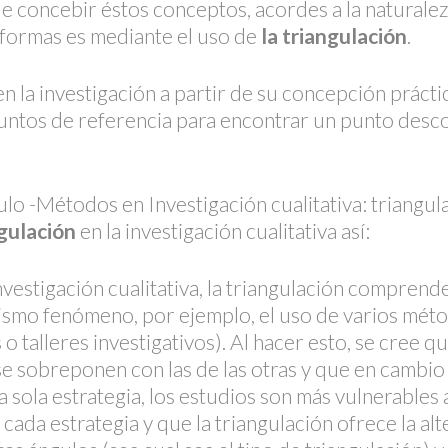
e concebir éstos conceptos, acordes a la naturale
 formas es mediante el uso de
la triangulación
.
en la investigación a partir de su concepción prácti
puntos de referencia para encontrar un punto de
lo -Métodos en Investigación cualitativa: triangula
ngulación
en la investigación cualitativa así:
vestigación cualitativa, la triangulación comprende
mismo fenómeno, por ejemplo, el uso de varios méto
 o talleres investigativos). Al hacer esto, se cree q
se sobreponen con las de las otras y que en cambio 
a sola estrategia, los estudios son más vulnerables a
ada estrategia y que la triangulación ofrece la alt