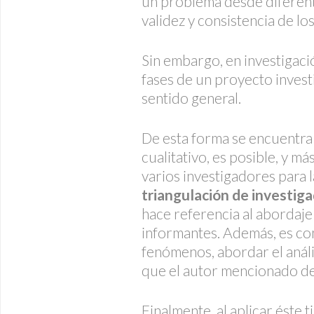
un problema desde diferente
validez y consistencia de lo
Sin embargo, en investigació
fases de un proyecto investi
sentido general.
De esta forma se encuentra
cualitativo, es posible, y má
varios investigadores para l
triangulación de investig
hace referencia al abordaje
informantes. Además, es co
fenómenos, abordar el análi
que el autor mencionado 
Finalmente, al aplicar éste 