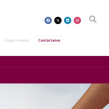
Equipo Invamer
Contáctanos