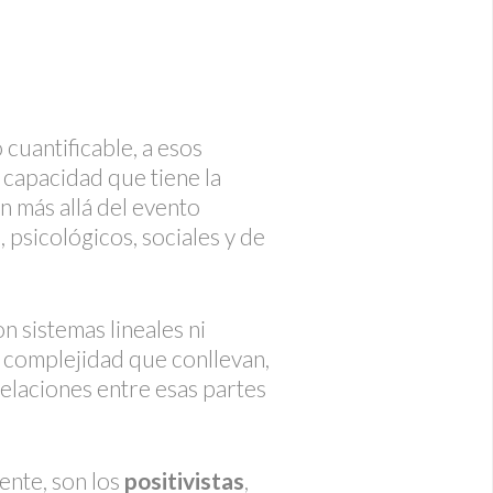
 cuantificable, a esos
n capacidad que tiene la
an más allá del evento
 psicológicos, sociales y de
on sistemas lineales ni
 complejidad que conllevan,
elaciones entre esas partes
ente, son los
positivistas
,