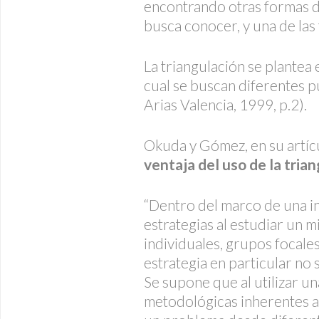
encontrando otras formas d
busca conocer, y una de las
La triangulación se plantea 
cual se buscan diferentes 
Arias Valencia, 1999, p.2).
Okuda y Gómez, en su artícu
ventaja del uso de la tria
“Dentro del marco de una in
estrategias al estudiar un 
individuales, grupos focales
estrategia en particular no 
Se supone que al utilizar un
metodológicas inherentes a c