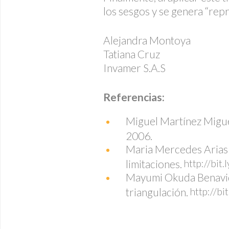
los sesgos y se genera “repr
Alejandra Montoya
Tatiana Cruz
Invamer S.A.S
Referencias:
Miguel Martínez Miguél
2006.
Maria Mercedes Arias V
limitaciones.
http://bit
Mayumi Okuda Benavide
triangulación.
http://b