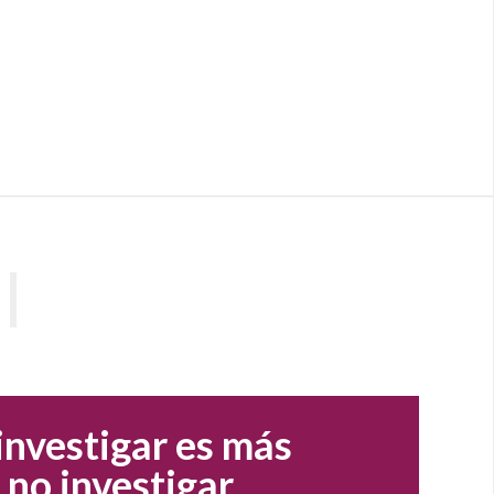
ación corporativa,
e para el éxito