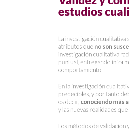
Validez y con
estudios cual
La investigación cualitativa
atributos que
no son susc
investigación cualitativa ra
puntual, entregando informa
comportamiento.
En la investigación cualitati
predecibles, y por tanto d
es decir,
conociendo más al
y las nuevas realidades que 
Los métodos de validación y