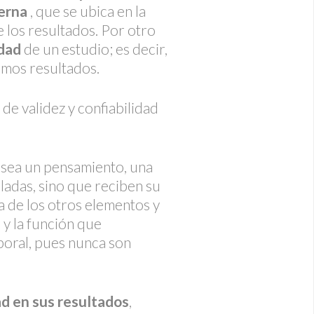
terna
, que se ubica en la
de los resultados. Por otro
idad
de un estudio; es decir,
smos resultados.
de validez y confiabilidad
 sea un pensamiento, una
sladas, sino que reciben su
za de los otros elementos y
 y la función que
poral, pues nunca son
ad en sus resultados
,