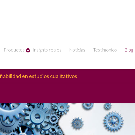
Productos
Insights reales
Noticias
Testimonios
Blog
fiabilidad en estudios cualitativos