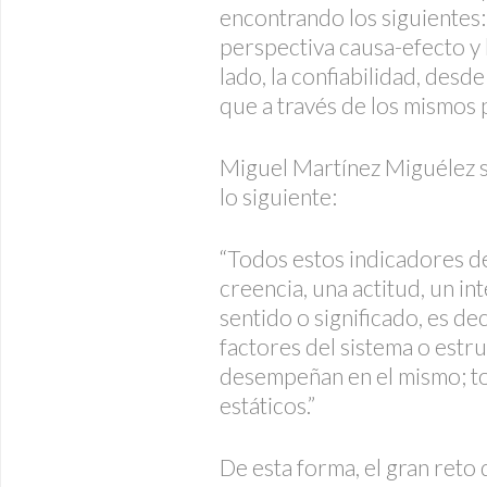
encontrando los siguientes:
perspectiva causa-efecto y 
lado, la confiabilidad, desde
que a través de los mismos
Miguel Martínez Miguélez se
lo siguiente:
“Todos estos indicadores d
creencia, una actitud, un in
sentido o significado, es de
factores del sistema o estru
desempeñan en el mismo; to
estáticos.”
De esta forma, el gran reto 