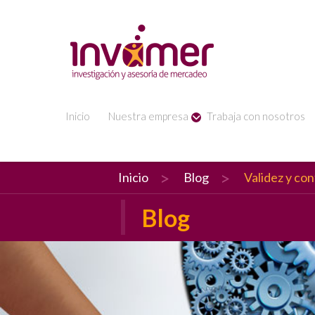
Inicio
Nuestra empresa
Trabaja con nosotros
Inicio
Blog
Validez y con
Blog