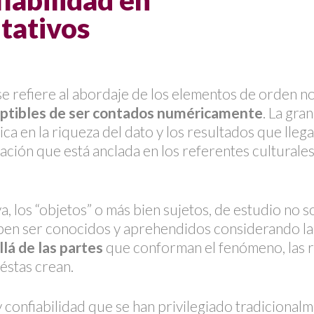
fiabilidad en
itativos
 se refiere al abordaje de los elementos de orden no
eptibles de ser contados numéricamente
. La gra
dica en la riqueza del dato y los resultados que lleg
ción que está anclada en los referentes culturales,
va, los “objetos” o más bien sujetos, de estudio no s
eben ser conocidos y aprehendidos considerando la
lá de las partes
que conforman el fenómeno, las r
éstas crean.
 confiabilidad que se han privilegiado tradicionalm