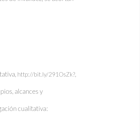
tativa,
,
http://bit.ly/291OsZk?
pios, alcances y
ción cualitativa: