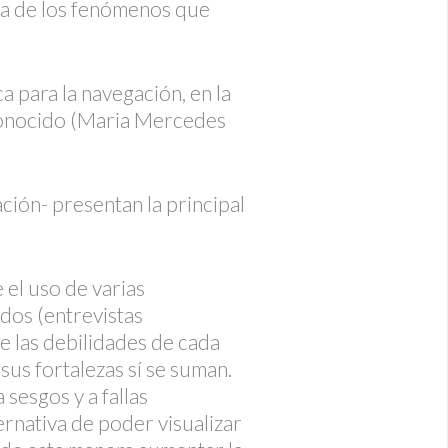
za de los fenómenos que
ca para la navegación, en la
sconocido (Maria Mercedes
ción- presentan la principal
 el uso de varias
dos (entrevistas
ue las debilidades de cada
sus fortalezas sí se suman.
 sesgos y a fallas
ernativa de poder visualizar