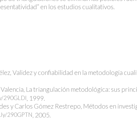
esentatividad” en los estudios cualitativos.
ez, Validez y confiabilidad en la metodología cuali
alencia, La triangulación metodológica: sus princi
.ly/290GLDl
, 1999.
s y Carlos Gómez Restrepo, Métodos en investiga
it.ly/290GPTN
, 2005.