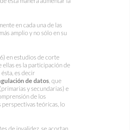
y de esta manera aumentar la
lmente en cada una de las
o más amplio y no sólo en su
) en estudios de corte
 ellas es la participación de
 ésta, es decir
ngulación de datos
, que
(primarias y secundarias) e
comprensión de los
 perspectivas teóricas, lo
tes de invalidez, se acortan