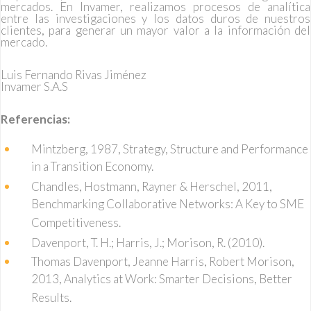
mercados. En Invamer, realizamos procesos de analítica
entre las investigaciones y los datos duros de nuestros
clientes, para generar un mayor valor a la información del
mercado.
Luis Fernando Rivas Jiménez
Invamer S.A.S
Referencias:
Mintzberg, 1987, Strategy, Structure and Performance
in a Transition Economy.
Chandles, Hostmann, Rayner & Herschel, 2011,
Benchmarking Collaborative Networks: A Key to SME
Competitiveness.
Davenport, T. H.; Harris, J.; Morison, R. (2010).
Thomas Davenport, ‎Jeanne Harris, ‎Robert Morison,
2013, Analytics at Work: Smarter Decisions, Better
Results.