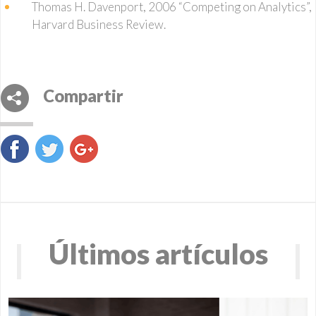
Thomas H. Davenport, 2006 “Competing on Analytics”,
Harvard Business Review.
Compartir
Últimos artículos