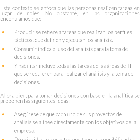
Este contexto se enfoca que las personas realicen tareas en
lugar de roles. No obstante, en las organizaciones
encontramos que:
Producir se refiere a tareas que realizan los perfiles
tácticos, que definen y ejecutan los análisis.
Consumir indica el uso del análisis para la toma de
decisiones.
Y habilitar incluye todas las tareas de las áreas de TI
que se requieren para realizar el análisis y la toma de
decisiones.
Ahora bien, para tomar decisiones con base en la analítica se
proponen las siguientes ideas:
Asegúrese de que cada uno de sus proyectos de
análisis se alinee directamente con los objetivos de la
empresa.
Dé prioridad a proyectos que tengan la posibilidad de