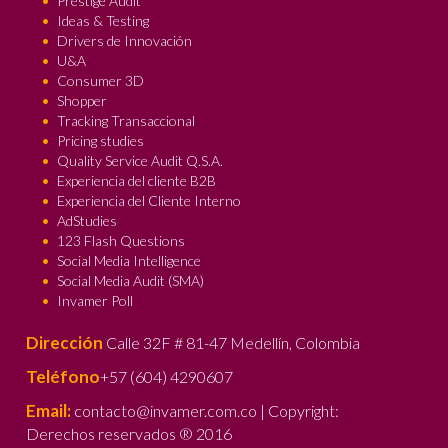
Prestige Audit
Ideas & Testing
Drivers de Innovación
U&A
Consumer 3D
Shopper
Tracking Transaccional
Pricing studies
Quality Service Audit Q.S.A.
Experiencia del cliente B2B
Experiencia del Cliente Interno
AdStudies
123 Flash Questions
Social Media Intelligence
Social Media Audit (SMA)
Invamer Poll
Dirección
Calle 32F # 81-47 Medellín, Colombia
Teléfono
+57 (604) 4290607
Email:
contacto@invamer.com.co | Copyright:
Derechos reservados ® 2016