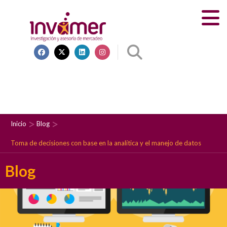
Inicio
Blog
Toma de decisiones con base en la analítica y el manejo de datos
Blog