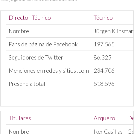
Director Técnico
Técnico
Nombre
Jürgen Klinsma
Fans de página de Facebook
197.565
Seguidores de Twitter
86.325
Menciones en redes y sitios .com
234.706
Presencia total
518.596
Titulares
Arquero
De
Nombre
Iker Casillas
Ge