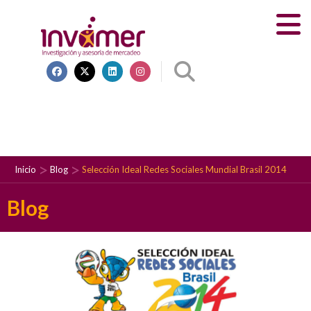
Inicio
Blog
Selección Ideal Redes Sociales Mundial Brasil 2014
Blog