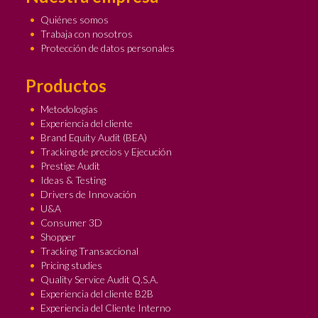
Quiénes somos
Trabaja con nosotros
Protección de datos personales
Productos
Metodologías
Experiencia del cliente
Brand Equity Audit (BEA)
Tracking de precios y Ejecución
Prestige Audit
Ideas & Testing
Drivers de Innovación
U&A
Consumer 3D
Shopper
Tracking Transaccional
Pricing studies
Quality Service Audit Q.S.A.
Experiencia del cliente B2B
Experiencia del Cliente Interno