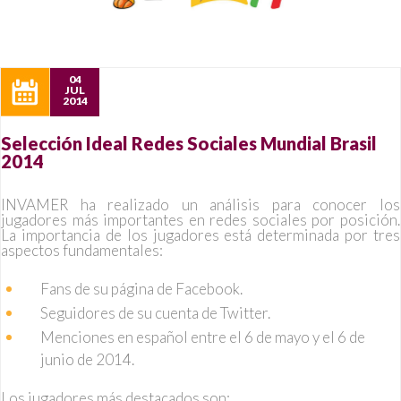
04
JUL
2014
Selección Ideal Redes Sociales Mundial Brasil
2014
INVAMER ha realizado un análisis para conocer los
jugadores más importantes en redes sociales por posición.
La importancia de los jugadores está determinada por tres
aspectos fundamentales:
Fans de su página de Facebook.
Seguidores de su cuenta de Twitter.
Menciones en español entre el 6 de mayo y el 6 de
junio de 2014.
Los jugadores más destacados son: