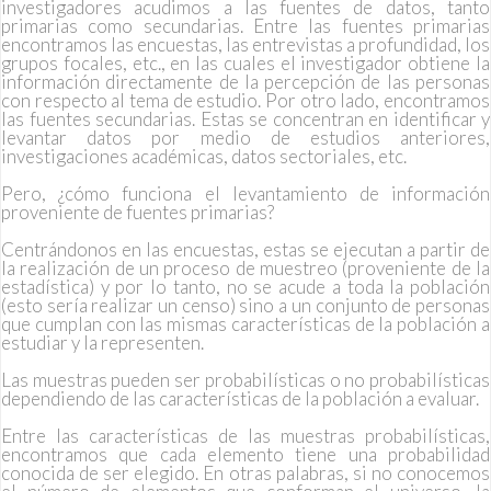
investigadores acudimos a las fuentes de datos, tanto
primarias como secundarias. Entre las fuentes primarias
encontramos las encuestas, las entrevistas a profundidad, los
grupos focales, etc., en las cuales el investigador obtiene la
información directamente de la percepción de las personas
con respecto al tema de estudio. Por otro lado, encontramos
las fuentes secundarias. Estas se concentran en identificar y
levantar datos por medio de estudios anteriores,
investigaciones académicas, datos sectoriales, etc.
Pero, ¿cómo funciona el levantamiento de información
proveniente de fuentes primarias?
Centrándonos en las encuestas, estas se ejecutan a partir de
la realización de un proceso de muestreo (proveniente de la
estadística) y por lo tanto, no se acude a toda la población
(esto sería realizar un censo) sino a un conjunto de personas
que cumplan con las mismas características de la población a
estudiar y la representen.
Las muestras pueden ser probabilísticas o no probabilísticas
dependiendo de las características de la población a evaluar.
Entre las características de las muestras probabilísticas,
encontramos que cada elemento tiene una probabilidad
conocida de ser elegido. En otras palabras, si no conocemos