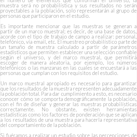
el número de elementos que conforman el universo, la
muestra será no probabilística y sus resultados no serán
proyectables a la población, solo representarán al grupo de
personas que participaron en el estudio.
Es importante mencionar que las muestras se generan a
partir de un marco muestral; es decir, de una base de datos,
acorde con el tipo de trabajo de campo a realizar: personal,
telefónico, vía email, etc. El muestreo probabilístico parte de
un tamaño de muestra calculado a partir de parámetros
estadísticos que permiten establecer una selección confiable
según el universo, y del marco muestral, que permitirá
escoger de manera aleatoria, por ejemplo, los números
telefónicos o las manzanas en las cuales se encuestará a las
personas que cumplan con los requisitos del estudio.
Un marco muestral apropiado es necesario para garantizar
que los resultados de la muestra representen adecuadamente
la población total. Para dar cumplimiento a esto, es necesario
conocer cómo se comporta demográficamente la población,
con el fin de diseñar y generar las muestras probabilísticas
correctamente. No obstante, existen herramientas
estadísticas como los factores de ponderación que se aplican
a los resultados de una muestra para hacerla representativa
del comportamiento de la población.
Si fuéramos a realizar un estudio sobre las percepciones de