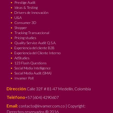
Prestige Audit
Ideas & Testing
Drivers de Innovación
U&A
Consumer 3D
Shopper
Tracking Transaccional
Pricing studies
Quality Service Audit Q.S.A.
Experiencia del cliente B2B
Experiencia del Cliente Interno
AdStudies
123 Flash Questions
Social Media Intelligence
Social Media Audit (SMA)
Invamer Poll
Dirección
Calle 32F # 81-47 Medellín, Colombia
Teléfono
+57 (604) 4290607
Email:
contacto@invamer.com.co | Copyright:
Derechos reservados ® 2016