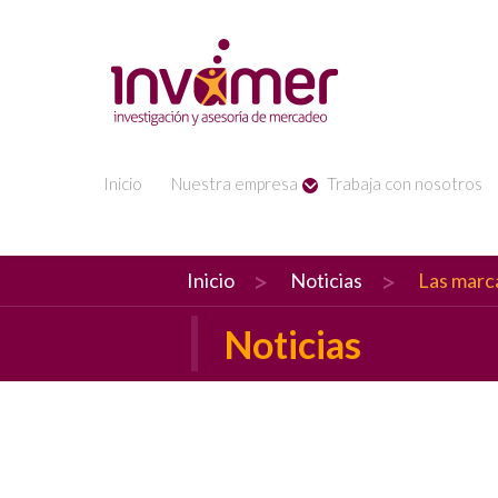
Inicio
Nuestra empresa
Trabaja con nosotros
Inicio
Noticias
Las marc
Noticias