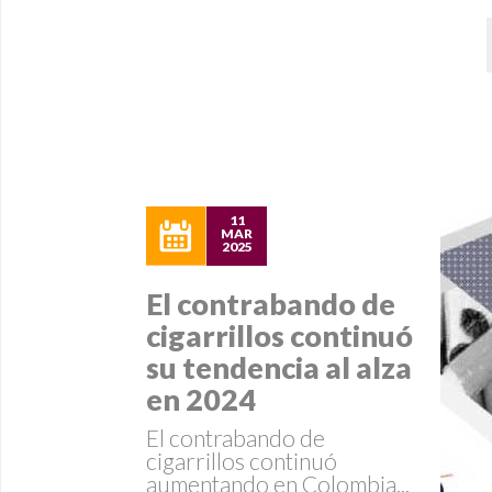
11
MAR
2025
El contrabando de
cigarrillos continuó
su tendencia al alza
en 2024
El contrabando de
cigarrillos continuó
aumentando en Colombia...