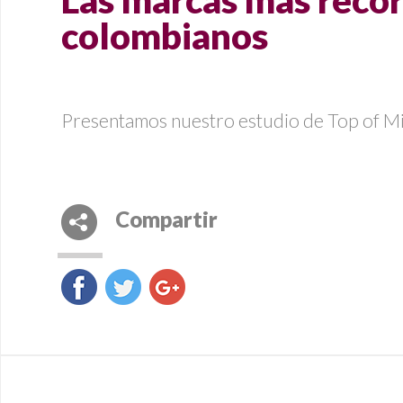
Las marcas más recor
colombianos
Presentamos nuestro estudio de Top of Min
Compartir