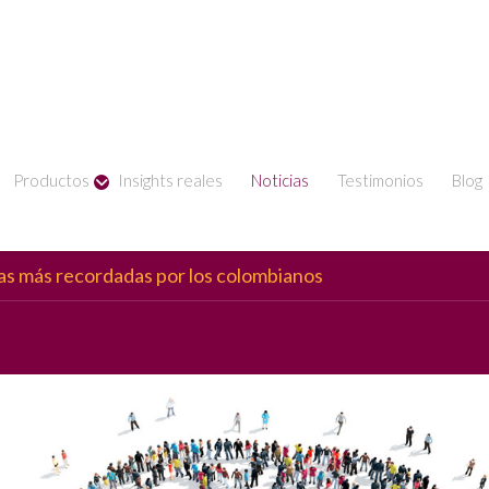
Productos
Insights reales
Noticias
Testimonios
Blog
as más recordadas por los colombianos