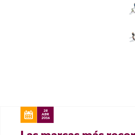
28
ABR
2016