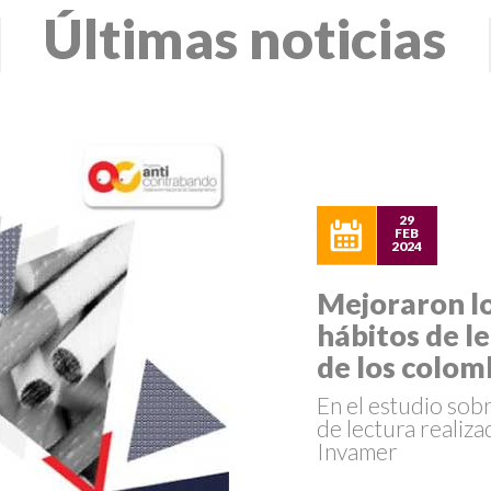
Últimas noticias
29
FEB
2024
Mejoraron l
hábitos de l
de los colom
En el estudio sob
de lectura realiz
Invamer