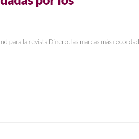
dadas por los
d para la revista Dinero:
las marcas más recordad