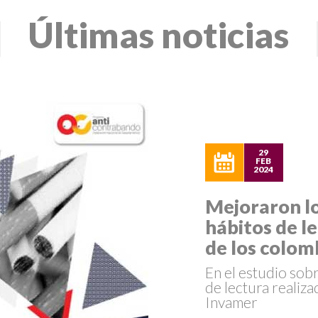
Últimas noticias
29
FEB
2024
Mejoraron l
hábitos de l
de los colom
En el estudio sob
de lectura realiz
Invamer