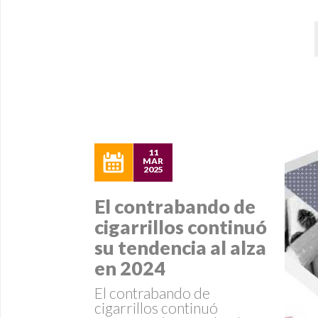
11
MAR
2025
El contrabando de
cigarrillos continuó
su tendencia al alza
en 2024
El contrabando de
cigarrillos continuó