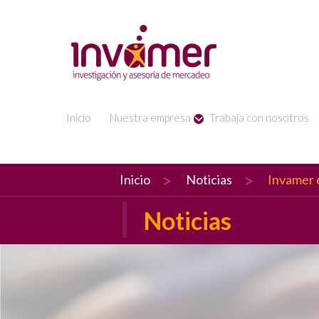
Inicio
Nuestra empresa
Trabaja con nosotros
Inicio
Noticias
Invamer 
Noticias