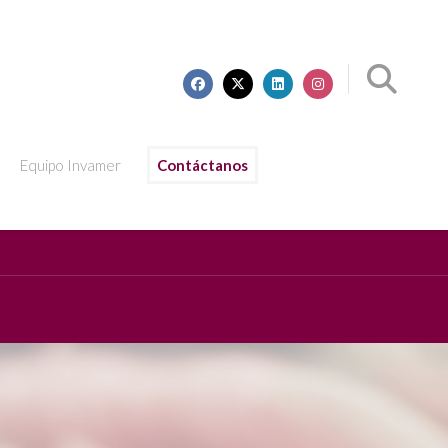
Equipo Invamer
Contáctanos