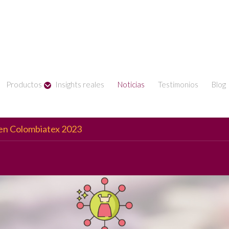
Productos
Insights reales
Noticias
Testimonios
Blog
en Colombiatex 2023