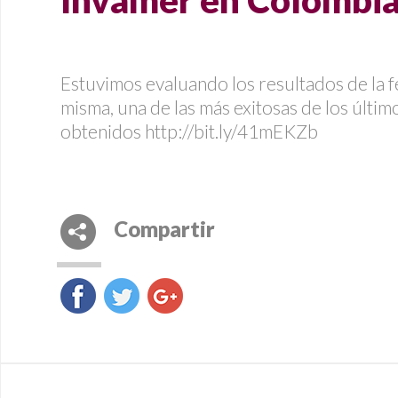
Invamer en Colombi
Estuvimos evaluando los resultados de la fer
misma, una de las más exitosas de los últim
obtenidos
http://bit.ly/41mEKZb
Compartir