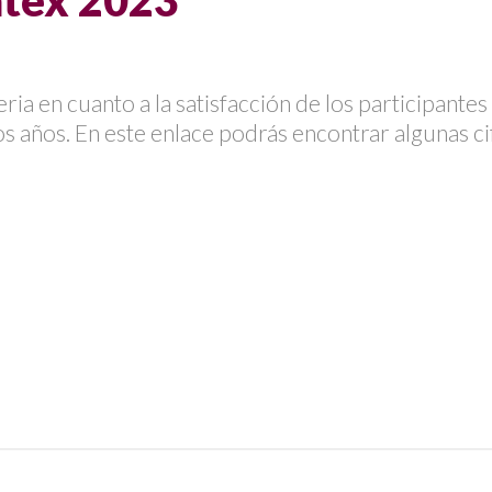
atex 2023
ia en cuanto a la satisfacción de los participantes 
os años. En este enlace podrás encontrar algunas ci