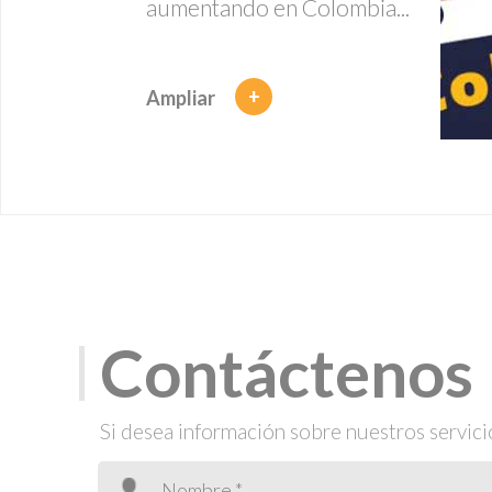
aumentando en Colombia...
+
Ampliar
Contáctenos
Si desea información sobre nuestros servici